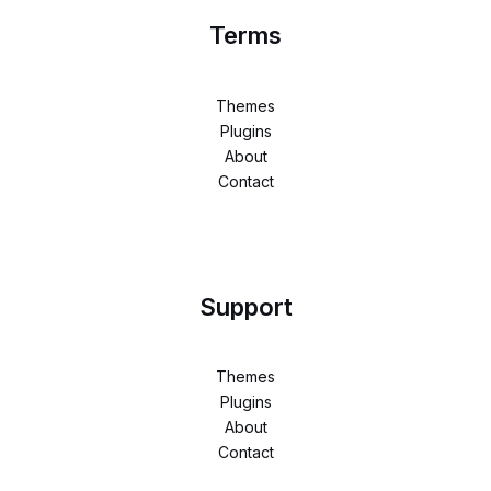
Terms
Themes
Plugins
About
Contact
Support
Themes
Plugins
About
Contact