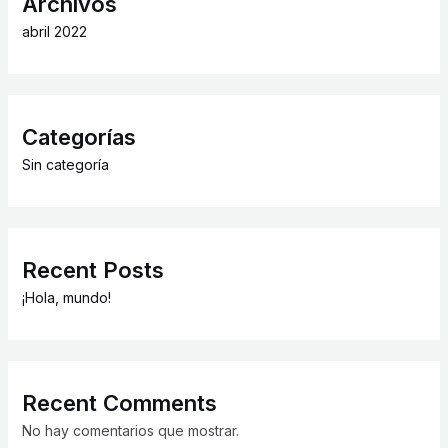
Archivos
abril 2022
Categorías
Sin categoría
Recent Posts
¡Hola, mundo!
Recent Comments
No hay comentarios que mostrar.