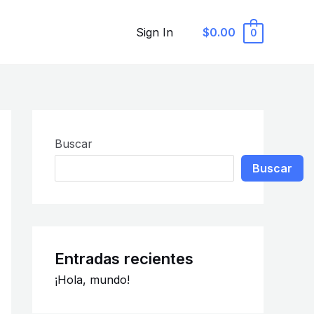
Sign In
$0.00
0
Buscar
Buscar
Entradas recientes
¡Hola, mundo!