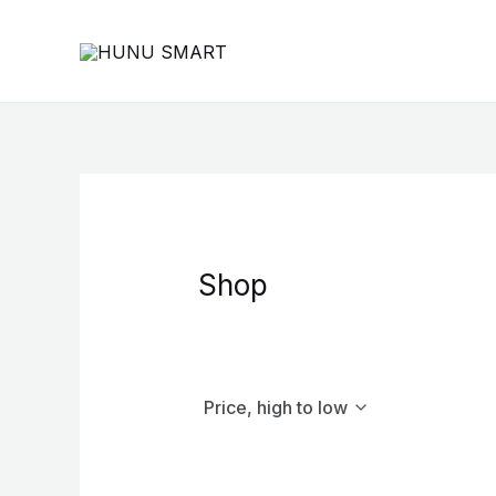
Skip
to
content
Shop
Price, high to low